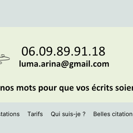
tations
Tarifs
Qui suis-je ?
Belles citatio