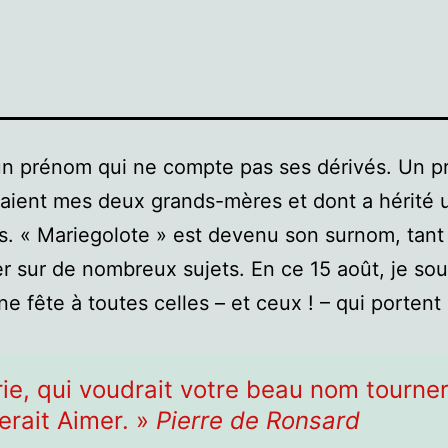
un prénom qui ne compte pas ses dérivés. Un 
aient mes deux grands-mères et dont a hérité 
es. « Mariegolote » est devenu son surnom, tant 
er sur de nombreux sujets. En ce 15 août, je sou
e fête à toutes celles – et ceux ! – qui portent
ie, qui voudrait votre beau nom tourner,
erait Aimer. »
Pierre de Ronsard