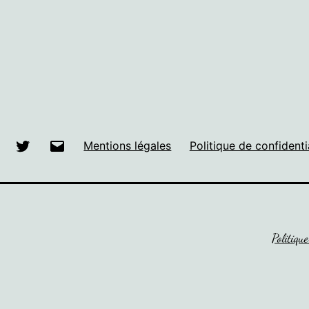
Facebook
Twitter
E-
Mentions légales
Politique de confidenti
mail
Politique