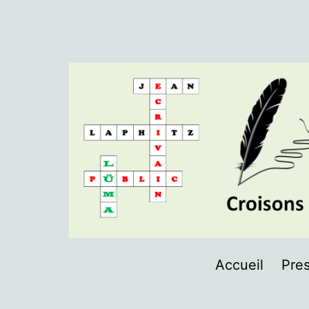
Aller
au
contenu
LÜMA
Accueil
Pres