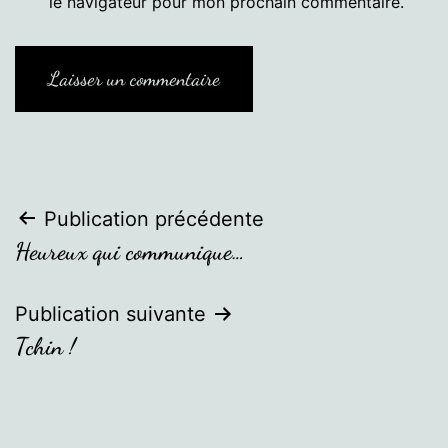
le navigateur pour mon prochain commentaire.
Navigation
Publication précédente
Heureux qui communique…
de
l’article
Publication suivante
Tchin !