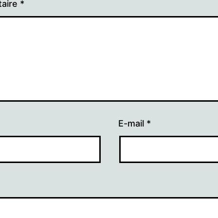
aire
*
E-mail
*