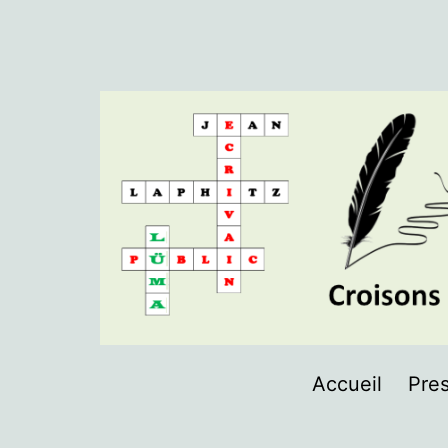
Aller
au
contenu
LÜMA
Accueil
Pres