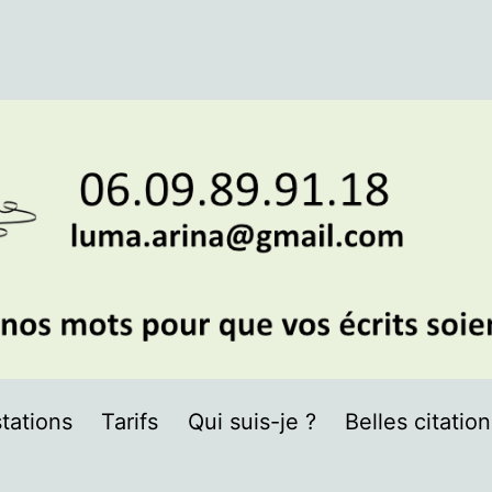
tations
Tarifs
Qui suis-je ?
Belles citatio