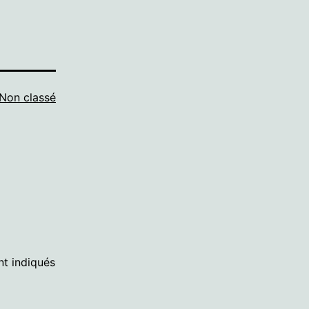
Non classé
nt indiqués