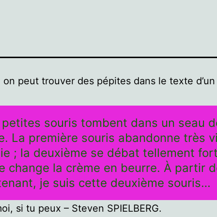
, on peut trouver des pépites dans le texte d’u
petites souris tombent dans un seau d
. La première souris abandonne très vi
ie ; la deuxième se débat tellement for
le change la crème en beurre. À partir 
enant, je suis cette deuxième souris…
oi, si tu peux – Steven SPIELBERG.