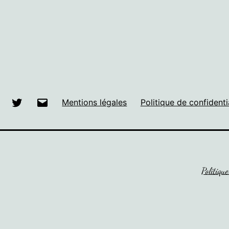
Facebook
Twitter
E-
Mentions légales
Politique de confidenti
mail
Politique