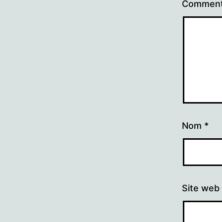
Comment
Nom
*
Site web