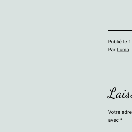
Publié le
1
Par
Lüma
Lais
Votre adre
avec
*