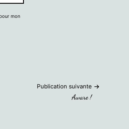
 pour mon
Publication suivante
Aware !