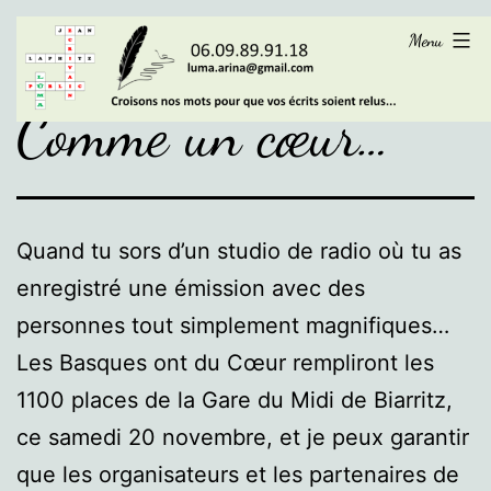
Aller
LÜMA
Menu
au
contenu
Comme un cœur…
Quand tu sors d’un studio de radio où tu as
enregistré une émission avec des
personnes tout simplement magnifiques…
Les Basques ont du Cœur rempliront les
1100 places de la Gare du Midi de Biarritz,
ce samedi 20 novembre, et je peux garantir
que les organisateurs et les partenaires de