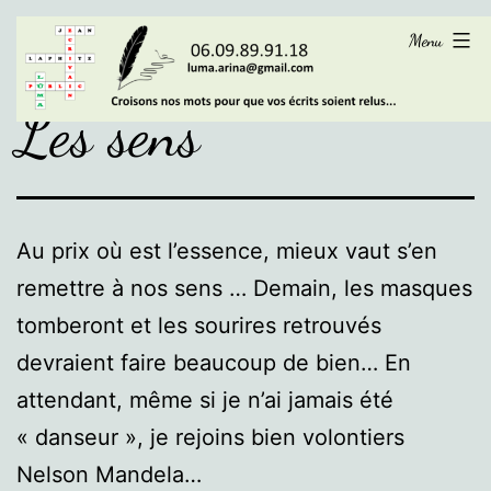
Aller
LÜMA
Menu
au
contenu
Les sens
Au prix où est l’essence, mieux vaut s’en
remettre à nos sens … Demain, les masques
tomberont et les sourires retrouvés
devraient faire beaucoup de bien… En
attendant, même si je n’ai jamais été
« danseur », je rejoins bien volontiers
Nelson Mandela…