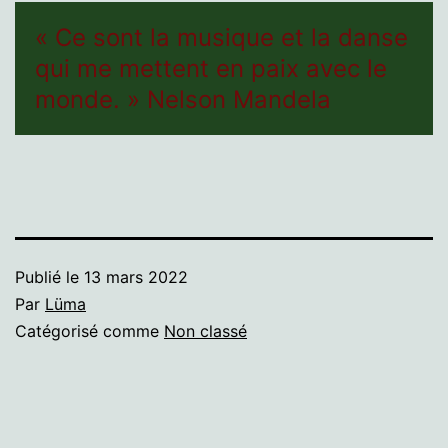
« Ce sont la musique et la danse
qui me mettent en paix avec le
monde. » Nelson Mandela
Publié le
13 mars 2022
Par
Lüma
Catégorisé comme
Non classé