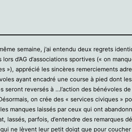
même semaine, j’ai entendu deux regrets ident
 lors d’AG d’associations sportives (« on manq
s »), apprécié les sincères remerciements adr
oles ayant encadré une course à pied dont les
s seront reversés à …l’action des bénévoles de 
 Désormais, on crée des « services civiques » p
les manques laissés par ceux qui ont abandonn
t, lassés, parfois, d’entendre des remarques d
qui ne lèvent leur petit doigt que pour coucher