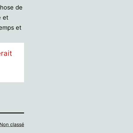
chose de
 et
temps et
rait
Non classé