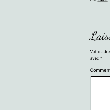
Lais
Votre adre
avec
*
Comment