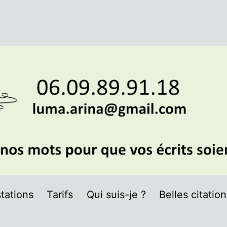
tations
Tarifs
Qui suis-je ?
Belles citatio