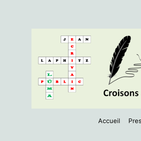
Aller
au
contenu
LÜMA
Accueil
Pres