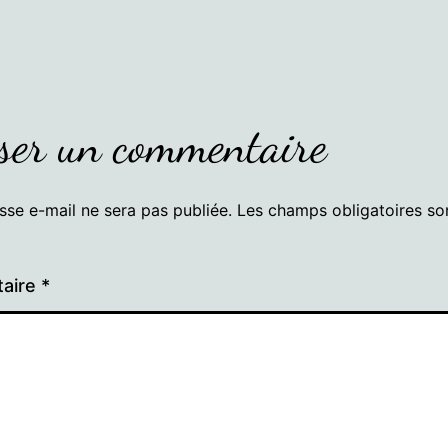
ser un commentaire
sse e-mail ne sera pas publiée.
Les champs obligatoires so
aire
*