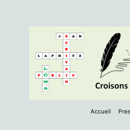
Aller
au
contenu
LÜMA
Accueil
Pres