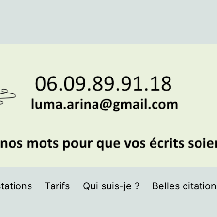
tations
Tarifs
Qui suis-je ?
Belles citatio