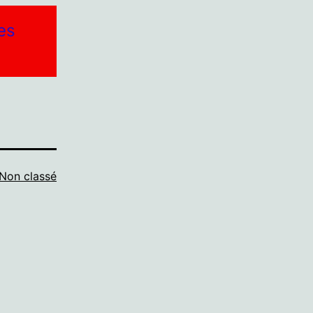
es
Non classé