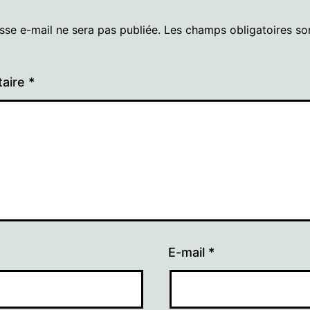
sse e-mail ne sera pas publiée.
Les champs obligatoires so
aire
*
E-mail
*