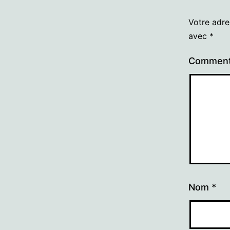
Votre adre
avec
*
Comment
Nom
*