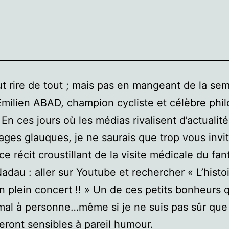
t rire de tout ; mais pas en mangeant de la se
Émilien ABAD, champion cycliste et célèbre phi
 En ces jours où les médias rivalisent d’actualit
ages glauques, je ne saurais que trop vous invit
ce récit croustillant de la visite médicale du fan
adau : aller sur Youtube et rechercher « L’histo
 plein concert !! » Un de ces petits bonheurs 
mal à personne…même si je ne suis pas sûr que 
eront sensibles à pareil humour.