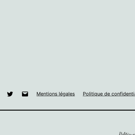
Facebook
Twitter
E-
Mentions légales
Politique de confidenti
mail
Politique