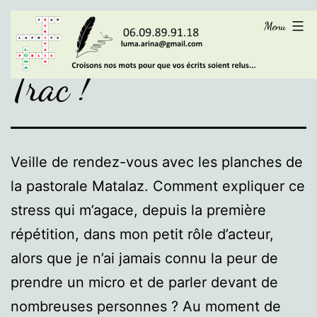
Aller
LÜMA
Menu
au
contenu
Trac !
Veille de rendez-vous avec les planches de
la pastorale Matalaz. Comment expliquer ce
stress qui m’agace, depuis la première
répétition, dans mon petit rôle d’acteur,
alors que je n’ai jamais connu la peur de
prendre un micro et de parler devant de
nombreuses personnes ? Au moment de